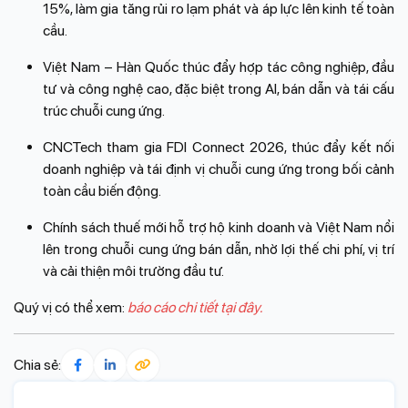
15%, làm gia tăng rủi ro lạm phát và áp lực lên kinh tế toàn
cầu.
Việt Nam – Hàn Quốc thúc đẩy hợp tác công nghiệp, đầu
tư và công nghệ cao, đặc biệt trong AI, bán dẫn và tái cấu
trúc chuỗi cung ứng.
CNCTech tham gia FDI Connect 2026, thúc đẩy kết nối
doanh nghiệp và tái định vị chuỗi cung ứng trong bối cảnh
toàn cầu biến động.
Chính sách thuế mới hỗ trợ hộ kinh doanh và Việt Nam nổi
lên trong chuỗi cung ứng bán dẫn, nhờ lợi thế chi phí, vị trí
và cải thiện môi trường đầu tư.
Quý vị có thể xem:
báo cáo chi tiết tại đây
.
Chia sẻ: