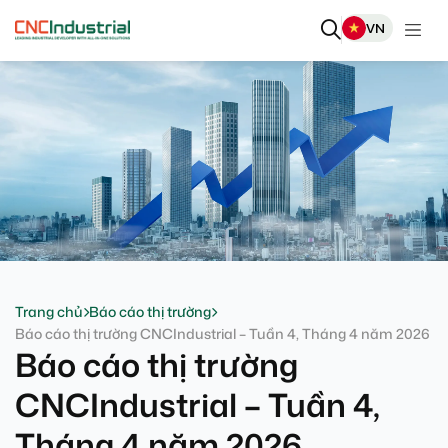
Chuyển đến nội dung chính
VN
Trang chủ
Báo cáo thị trường
Báo cáo thị trường CNCIndustrial – Tuần 4, Tháng 4 năm 2026
Báo cáo thị trường
CNCIndustrial – Tuần 4,
Tháng 4 năm 2026