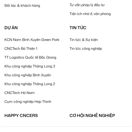
Tư vấn pháp lý đầu tư
Đối tác & khách hàng
Tiện ích nhà ở, văn phòng
DỰ ÁN
TIN TỨC
KCN Nam Bình Xuyên Green Park
Tin tức & Sự kiện
CNCTech Bá Thiện 1
Tin tức công nghiệp
TT Logistics Quốc tế Bắc Giang
Khu công nghiệp Thăng Long 3
Khu công nghiệp Bình Xuyên
Khu công nghiệp Thăng Long 2
CNCTech Hà Nam
Cụm công nghiệp Hợp Thịnh
HAPPY CNCERS
CƠ HỘI NGHỀ NGHIỆP