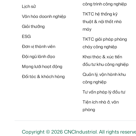
công trình công nghiệp
Lịch sử
TKTC hệ thống kỹ
Văn hóa doanh nghiệp
thuật & nội thất nhà
Giải thưởng
máy
ESG
TKTC giải pháp phòng
Đơn vị thành viên
cháy công nghiệp
Đội ngũ lãnh đạo
Khai thác & xúc tiến
đầu tư khu công nghiệp
Mạng lưới hoạt động
Quản lý, vận hành khu
Đối tác & khách hàng
công nghiệp
Tư vấn pháp lý đầu tư
Tiện ích nhà ở, văn
phòng
Copyright © 2026 CNCIndustrial. All rights reserv