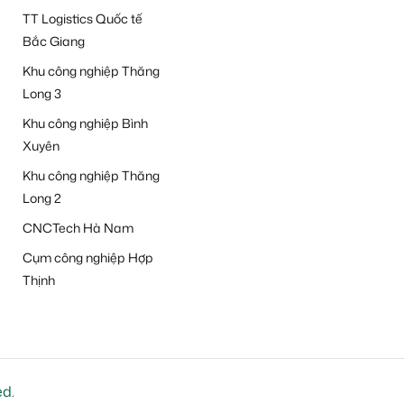
TT Logistics Quốc tế
Bắc Giang
Khu công nghiệp Thăng
Long 3
Khu công nghiệp Bình
Xuyên
Khu công nghiệp Thăng
Long 2
CNCTech Hà Nam
Cụm công nghiệp Hợp
Thịnh
ed.