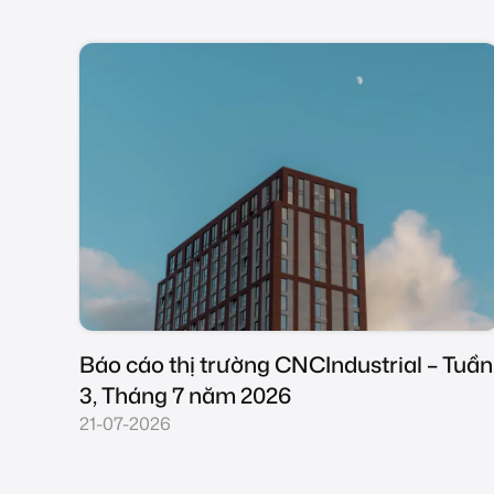
Tuần
Báo cáo thị trường CNCIndustrial – Tuần
2, Tháng 7 năm 2026
14-07-2026