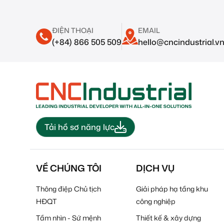
ĐIỆN THOẠI
EMAIL
(+84) 866 505 509
hello@cncindustrial.v
Tải hồ sơ năng lực
VỀ CHÚNG TÔI
DỊCH VỤ
Thông điệp Chủ tịch
Giải pháp hạ tầng khu
HĐQT
công nghiệp
Tầm nhìn - Sứ mệnh
Thiết kế & xây dựng