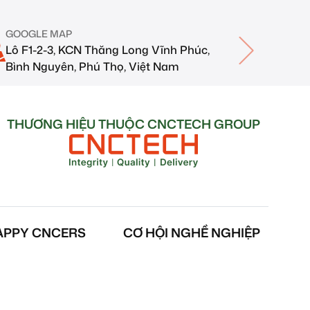
GOOGLE MAP
Lô F1-2-3, KCN Thăng Long Vĩnh Phúc,
Bình Nguyên, Phú Thọ, Việt Nam
THƯƠNG HIỆU THUỘC CNCTECH GROUP
APPY CNCERS
CƠ HỘI NGHỀ NGHIỆP