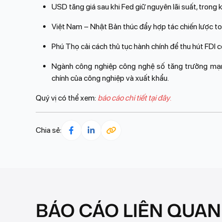
USD tăng giá sau khi Fed giữ nguyên lãi suất, trong
Việt Nam – Nhật Bản thúc đẩy hợp tác chiến lược to
Phú Thọ cải cách thủ tục hành chính để thu hút FDI 
Ngành công nghiệp công nghệ số tăng trưởng mạnh
chính của công nghiệp và xuất khẩu.
Quý vị có thể xem:
báo cáo chi tiết tại đây
.
Chia sẻ:
BÁO CÁO LIÊN QUAN