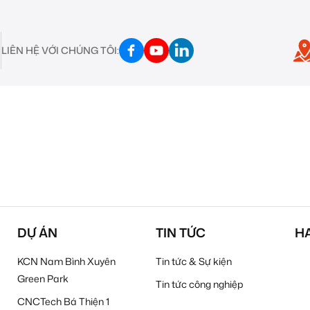
LIÊN HỆ VỚI CHÚNG TÔI:
n
DỰ ÁN
TIN TỨC
H
KCN Nam Bình Xuyên
Tin tức & Sự kiện
Green Park
Tin tức công nghiệp
CNCTech Bá Thiện 1