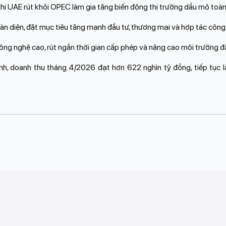
 khi UAE rút khỏi OPEC làm gia tăng biến động thị trường dầu mỏ toàn
àn diện, đặt mục tiêu tăng mạnh đầu tư, thương mại và hợp tác công
công nghệ cao, rút ngắn thời gian cấp phép và nâng cao môi trường đầ
, doanh thu tháng 4/2026 đạt hơn 622 nghìn tỷ đồng, tiếp tục l